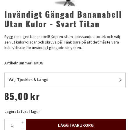
Invändigt Gängad Bananabell
Utan Kulor - Svart Titan
Bygg din egen bananabell! Köp en stem i passande storlek och välj
sen ut kulor/discar och skruva på. Tänk bara på att det måste vara
kulor/discar för invändigt gängade smycken.
Artikelnummer:
BKBN
Välj
Tjocklek & Längd
85,00
kr
Lagerstatus:
I lager
LÄGG I VARUKORG