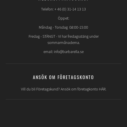
Telefon: + 46 (0) 31-14 13 13
Öppet:
Måndag - Torsdag 08:00-15:00
Fredag -
STÄNGT
- Vi har fredagsstäng under
sommarmånaderna.
email: info@barbarella.se
ANSÖK OM FÖRETAGSKONTO
Vill du bli Företagskund? Ansök om företagkonto HÄR.