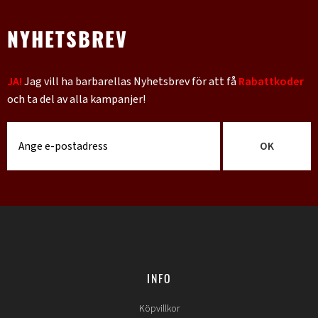
NYHETSBREV
JA!
Jag vill ha barbarellas Nyhetsbrev för att få
Rabattkoder
och ta del av alla kampanjer!
OK
INFO
Köpvillkor