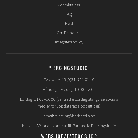
Kontakta oss
FAQ
Frakt
Om Barbarella
Integritetspolicy
PIERCINGSTUDIO
Telefon: + 46 (0)31–711 01 10
Måndag – Fredag: 10:00–18:00
Lördag: 11:00–16:00 (var tredje Lördag stängt, se sociala
medier för uppdaterade öppettider)
email: piercing@barbarella.se
Klicka HÄR för att komma till Barbarella Piercingstudio
WEBSHOP/TATTOOSHOP