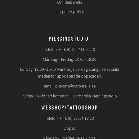
Om Barbarella
Integritetspolicy
PIERCINGSTUDIO
Telefon: + 46 (0)31–711 01 10
Måndag – Fredag: 10:00–18:00
Lördag: 11:00–16:00 (var tredje Lördag stängt, se sociala
medier för uppdaterade öppettider)
email: piercing@barbarella.se
Klicka HÄR för att komma till Barbarella Piercingstudio
WEBSHOP/TATTOOSHOP
Telefon: + 46 (0) 31-14 13 13
Öppet:
Måndag - Torsdag 08:00-15:00