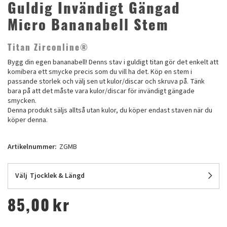
Guldig Invändigt Gängad
Micro Bananabell Stem
Titan Zirconline®
Bygg din egen bananabell! Denns stav i guldigt titan gör det enkelt att
komibera ett smycke precis som du vill ha det. Köp en stem i
passande storlek och välj sen ut kulor/discar och skruva på. Tänk
bara på att det måste vara kulor/discar för invändigt gängade
smycken.
Denna produkt säljs alltså utan kulor, du köper endast staven när du
köper denna.
Artikelnummer:
ZGMB
Välj
Tjocklek & Längd
85,00
kr