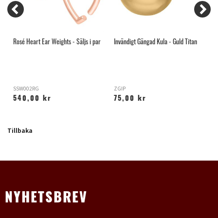
Rosé Heart Ear Weights - Säljs i par
Invändigt Gängad Kula - Guld Titan
I
SSW002RG
ZGIP
X
540,00 kr
75,00 kr
Tillbaka
NYHETSBREV