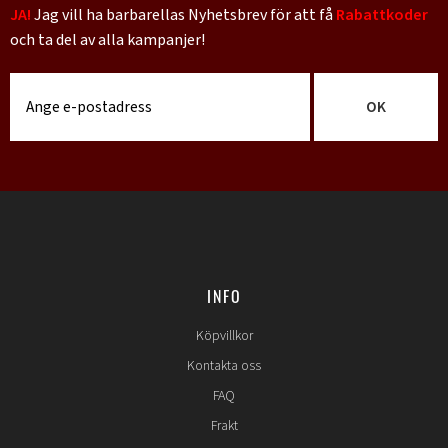
JA!
Jag vill ha barbarellas Nyhetsbrev för att få
Rabattkoder
och ta del av alla kampanjer!
OK
INFO
Köpvillkor
Kontakta oss
FAQ
Frakt