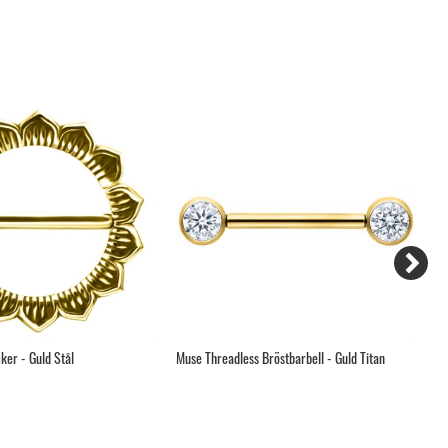
ker - Guld Stål
Muse Threadless Bröstbarbell - Guld Titan
In