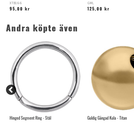
XTB16-6
GML
95,00 kr
125,00 kr
Andra köpte även
Hinged Segment Ring - Stål
Guldig Gängad Kula - Titan