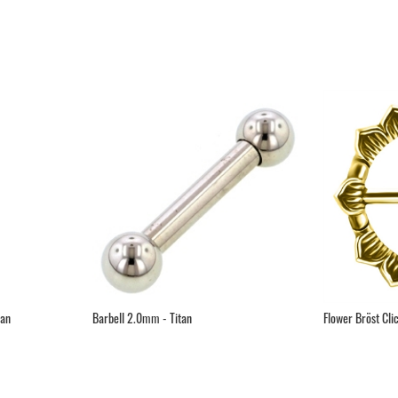
tan
Barbell 2.0mm - Titan
Flower Bröst Clic