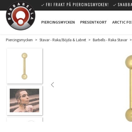
FRI FRAKT PÅ PIERCINGSMYCKEN!
SNABBA
PIERCINGSMYCKEN
PRESENTKORT
ARCTIC FO
Piercingsmycken
>
Stavar - Raka/Böjda & Labret
>
Barbells - Raka Stavar