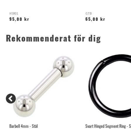
HSR01
GTB
95,00 kr
65,00 kr
Rekommenderat för dig
Barbell 4mm - Stål
Svart Hinged Segment Ring - S