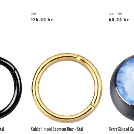
XHC
SJM - SJB
125,00 kr
50,00 kr
tål
Guldig Hinged Segment Ring - Stål
Svart Gängad Ku