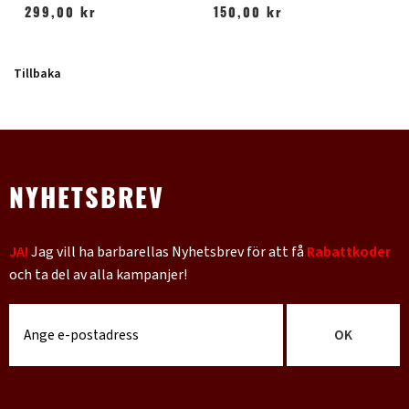
299,00 kr
150,00 kr
Tillbaka
NYHETSBREV
JA!
Jag vill ha barbarellas Nyhetsbrev för att få
Rabattkoder
och ta del av alla kampanjer!
OK