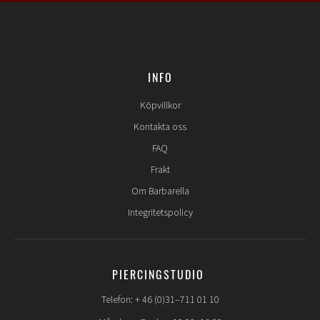
INFO
Köpvillkor
Kontakta oss
FAQ
Frakt
Om Barbarella
Integritetspolicy
PIERCINGSTUDIO
Telefon: + 46 (0)31–711 01 10