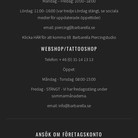
Måndag – Fredag: 10:00–18:00
Lördag: 11:00–16:00 (var tredje Lördag stängt, se sociala
medier för uppdaterade öppettider)
email: piercing@barbarella.se
Klicka HÄR för att komma till Barbarella Piercingstudio
WEBSHOP/TATTOOSHOP
Telefon: + 46 (0) 31-14 13 13
Öppet:
Måndag - Torsdag 08:00-15:00
Fredag -
STÄNGT
- Vi har fredagsstäng under
sommarmånaderna.
email: info@barbarella.se
ANSÖK OM FÖRETAGSKONTO