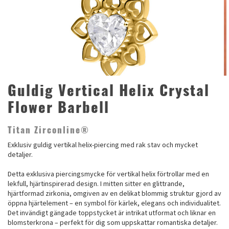
Guldig Vertical Helix Crystal
Flower Barbell
Titan Zirconline®
Exklusiv guldig vertikal helix-piercing med rak stav och mycket
detaljer.
Detta exklusiva piercingsmycke för vertikal helix förtrollar med en
lekfull, hjärtinspirerad design. I mitten sitter en glittrande,
hjärtformad zirkonia, omgiven av en delikat blommig struktur gjord av
öppna hjärtelement – ​​en symbol för kärlek, elegans och individualitet.
Det invändigt gängade toppstycket är intrikat utformat och liknar en
blomsterkrona – perfekt för dig som uppskattar romantiska detaljer.