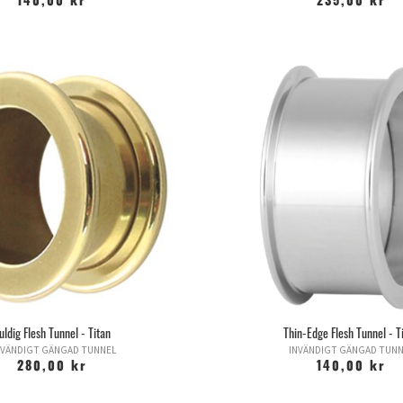
140,00 kr
235,00 kr
uldig Flesh Tunnel - Titan
Thin-Edge Flesh Tunnel - T
VÄNDIGT GÄNGAD TUNNEL
INVÄNDIGT GÄNGAD TUNN
280,00 kr
140,00 kr