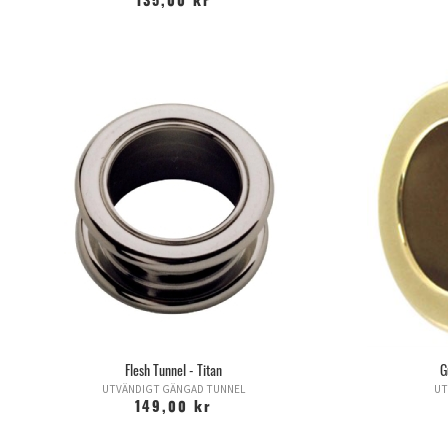
135,00 kr
Flesh Tunnel - Titan
G
UTVÄNDIGT GÄNGAD TUNNEL
UT
149,00 kr