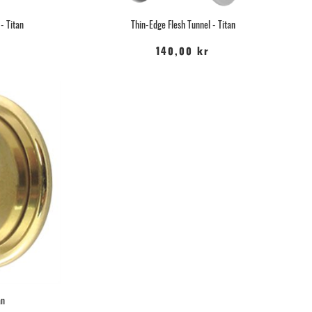
- Titan
Thin-Edge Flesh Tunnel - Titan
140,00 kr
an