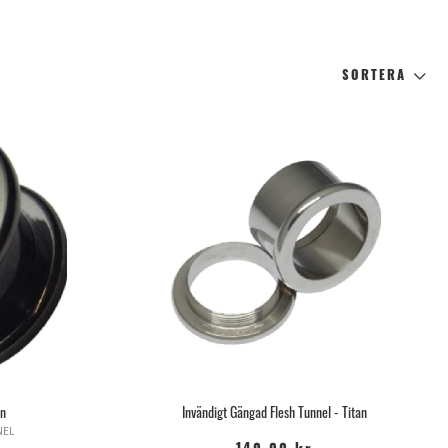
SORTERA
an
Invändigt Gängad Flesh Tunnel - Titan
NEL