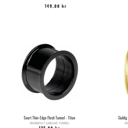
149,00 kr
Svart Thin-Edge Flesh Tunnel - Titan
Guldig
INVÄNDIGT GÄNGAD TUNNEL
I