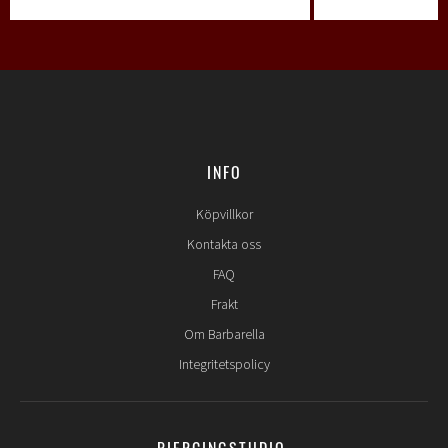
INFO
Köpvillkor
Kontakta oss
FAQ
Frakt
Om Barbarella
Integritetspolicy