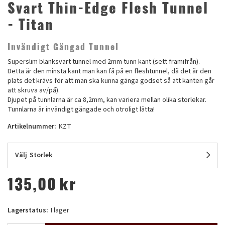
Svart Thin-Edge Flesh Tunnel
- Titan
Invändigt Gängad Tunnel
Superslim blanksvart tunnel med 2mm tunn kant (sett framifrån).
Detta är den minsta kant man kan få på en fleshtunnel, då det är den
plats det krävs för att man ska kunna gänga godset så att kanten går
att skruva av/på).
Djupet på tunnlarna är ca 8,2mm, kan variera mellan olika storlekar.
Tunnlarna är invändigt gängade och otroligt lätta!
Artikelnummer:
KZT
Välj
Storlek
135,00
kr
Lagerstatus:
I lager