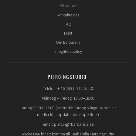
Köpvillkor
Kontakta oss
FAQ
Frakt
Om Barbarella
Integritetspolicy
PIERCINGSTUDIO
Telefon: + 46 (0)31–711 01 10
Måndag – Fredag: 10:00–18:00
Lördag: 11:00–16:00 (var tredje Lördag stängt, se sociala
medier för uppdaterade öppettider)
email: piercing@barbarella.se
Klicka HÄR för att komma till Barbarella Piercingstudio