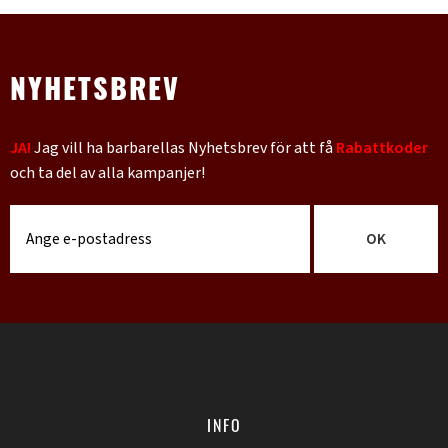
NYHETSBREV
JA!
Jag vill ha barbarellas Nyhetsbrev för att få
Rabattkoder
och ta del av alla kampanjer!
OK
INFO