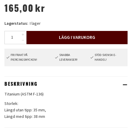
165,00
kr
Lagerstatus:
I lager
LÄGG I VARUKORG
FRI FRAKT PÅ
SNABBA
STÖD SVENSK E-
PIERCINGSMYCKEN!
LEVERANSER!
HANDEL!
BESKRIVNING
Titanium (ASTM F-136)
Storlek:
Längd utan tipp: 35 mm,
Längd med tipp: 38 mm