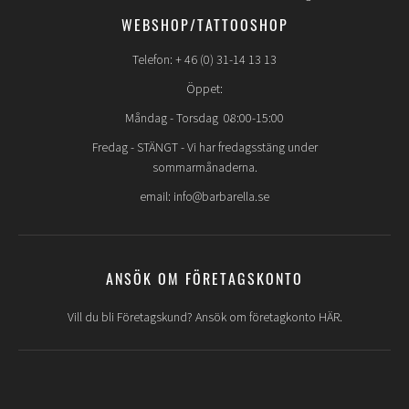
WEBSHOP/TATTOOSHOP
Telefon: + 46 (0) 31-14 13 13
Öppet:
Måndag - Torsdag 08:00-15:00
Fredag -
STÄNGT
- Vi har fredagsstäng under
sommarmånaderna.
email: info@barbarella.se
ANSÖK OM FÖRETAGSKONTO
Vill du bli Företagskund? Ansök om företagkonto HÄR.