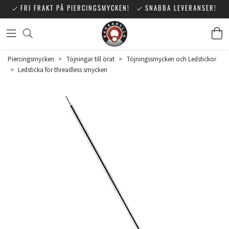
FRI FRAKT PÅ PIERCINGSMYCKEN!
SNABBA LEVERANSER!
Piercingsmycken
>
Töjningar till örat
>
Töjningssmycken och Ledstickor
>
Ledsticka för threadless smycken