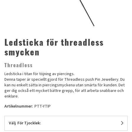
Ledsticka för threadless
smycken
Threadless
Ledsticka i titan för töjning av piercings.
Denna taper är speciellt gjord för Threadless push Pin Jewellery. Du
kan nu enkelt sätta in piercingsmyckena utan smärta för kunden. Det
ger dig också ett mycket bättre grepp, för att arbeta snabbare och
enklare.
Artikelnummer:
PTT-YTIP
Välj
För Tjocklek: