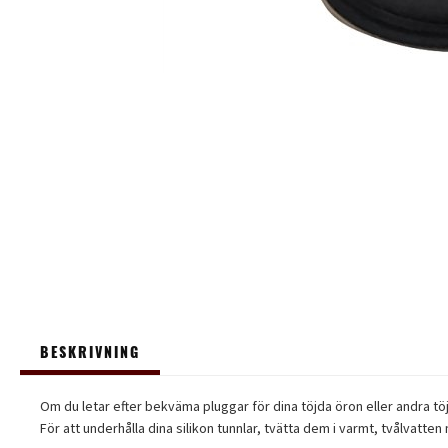
BESKRIVNING
Om du letar efter bekväma pluggar för dina töjda öron eller andra töjd
För att underhålla dina silikon tunnlar, tvätta dem i varmt, tvålvatte