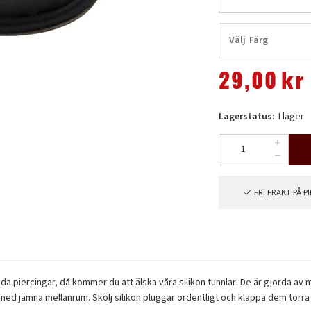
Välj
Färg
29,00
kr
Lagerstatus:
I lager
FRI FRAKT PÅ 
a piercingar, då kommer du att älska våra silikon tunnlar! De är gjorda av mj
n med jämna mellanrum. Skölj silikon pluggar ordentligt och klappa dem torra 