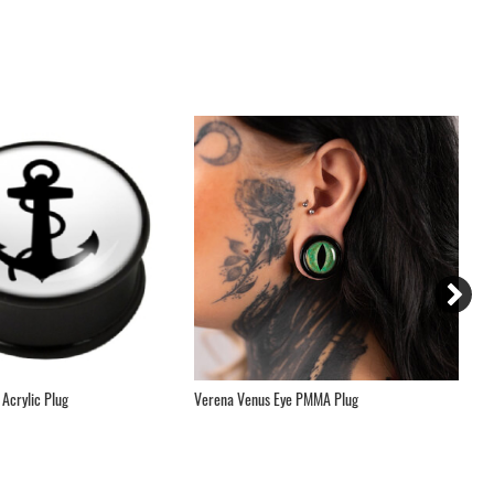
Acrylic Plug
Verena Venus Eye PMMA Plug
Si