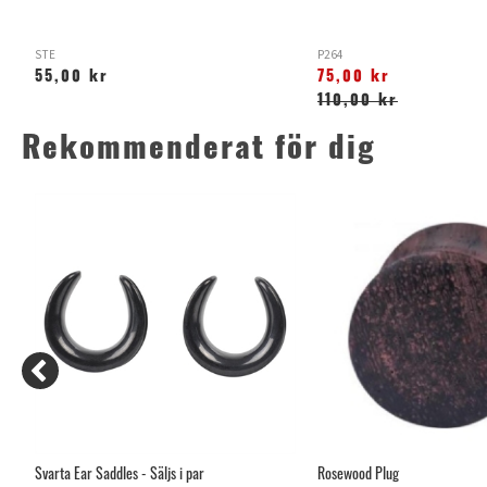
STE
P264
55,00 kr
75,00 kr
110,00 kr
Rekommenderat för dig
Svarta Ear Saddles - Säljs i par
Rosewood Plug