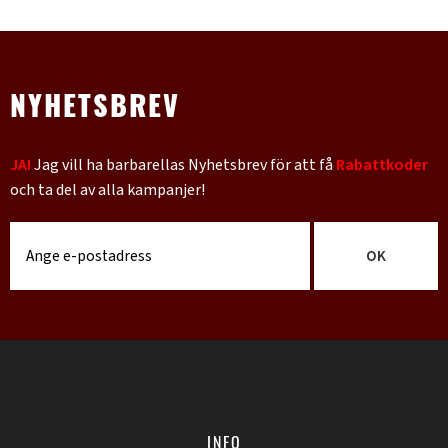
NYHETSBREV
JA!
Jag vill ha barbarellas Nyhetsbrev för att få
Rabattkoder
och ta del av alla kampanjer!
OK
INFO