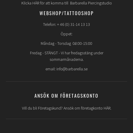
Klicka HÄR för att komma till Barbarella Piercingstudio
WEBSHOP/TATTOOSHOP
Telefon: + 46 (0) 31-14 13 13
Öppet:
Måndag - Torsdag 08:00-15:00
Fredag -
STÄNGT
- Vi har fredagsstäng under
sommarmånaderna.
email: info@barbarella.se
ANSÖK OM FÖRETAGSKONTO
Vill du bli Företagskund? Ansök om företagkonto HÄR.