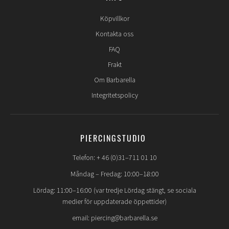
Köpvillkor
Kontakta oss
FAQ
Frakt
Om Barbarella
Integritetspolicy
PIERCINGSTUDIO
Telefon: + 46 (0)31–711 01 10
Måndag – Fredag: 10:00–18:00
Lördag: 11:00–16:00 (var tredje Lördag stängt, se sociala
medier för uppdaterade öppettider)
email: piercing@barbarella.se