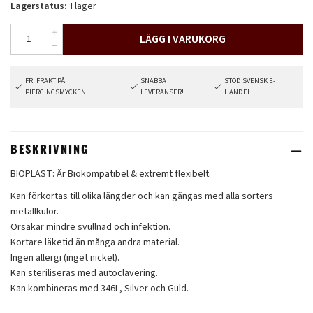
Lagerstatus:
I lager
LÄGG I VARUKORG
FRI FRAKT PÅ
SNABBA
STÖD SVENSK E-
PIERCINGSMYCKEN!
LEVERANSER!
HANDEL!
BESKRIVNING
BIOPLAST: Är Biokompatibel & extremt flexibelt.
Kan förkortas till olika längder och kan gängas med alla sorters
metallkulor.
Orsakar mindre svullnad och infektion.
Kortare läketid än många andra material.
Ingen allergi (inget nickel).
Kan steriliseras med autoclavering.
Kan kombineras med 346L, Silver och Guld.