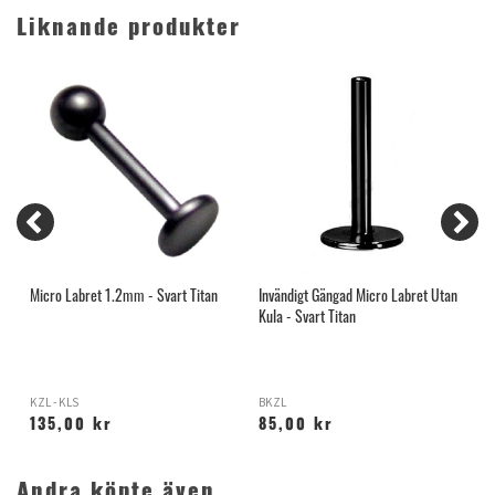
Liknande produkter
Micro Labret 1.2mm - Svart Titan
Invändigt Gängad Micro Labret Utan
L
Kula - Svart Titan
KZL - KLS
BKZL
K
135,00 kr
85,00 kr
Andra köpte även