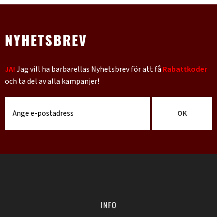
NYHETSBREV
JA!
Jag vill ha barbarellas Nyhetsbrev för att få
Rabattkoder
och ta del av alla kampanjer!
OK
INFO