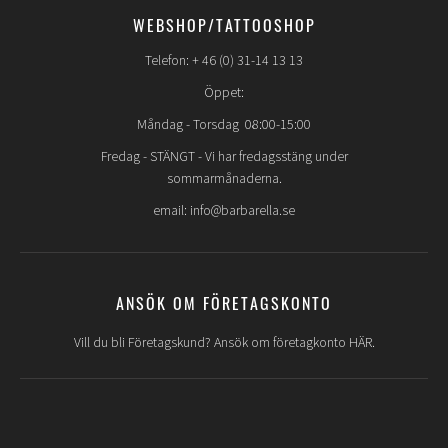
WEBSHOP/TATTOOSHOP
Telefon: + 46 (0) 31-14 13 13
Öppet:
Måndag - Torsdag 08:00-15:00
Fredag -
STÄNGT
- Vi har fredagsstäng under
sommarmånaderna.
email: info@barbarella.se
ANSÖK OM FÖRETAGSKONTO
Vill du bli Företagskund? Ansök om företagkonto HÄR.