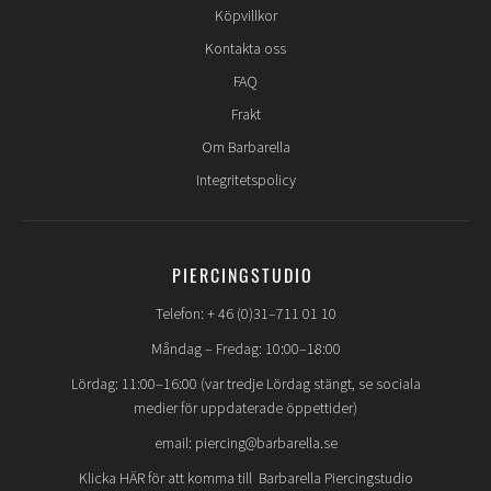
Köpvillkor
Kontakta oss
FAQ
Frakt
Om Barbarella
Integritetspolicy
PIERCINGSTUDIO
Telefon: + 46 (0)31–711 01 10
Måndag – Fredag: 10:00–18:00
Lördag: 11:00–16:00 (var tredje Lördag stängt, se sociala
medier för uppdaterade öppettider)
email: piercing@barbarella.se
Klicka HÄR för att komma till Barbarella Piercingstudio