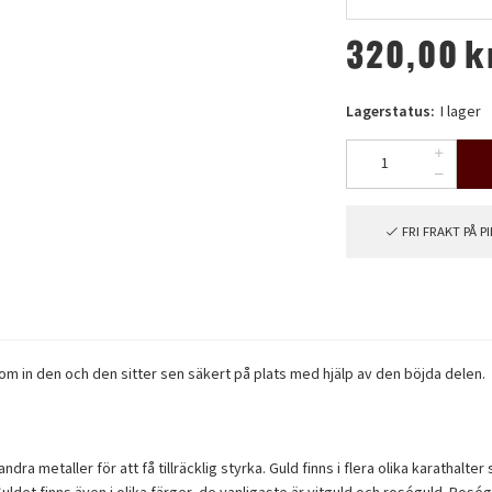
320,00
k
Lagerstatus:
I lager
FRI FRAKT PÅ 
om in den och den sitter sen säkert på plats med hjälp av den böjda delen.
ra metaller för att få tillräcklig styrka. Guld finns i flera olika karathal