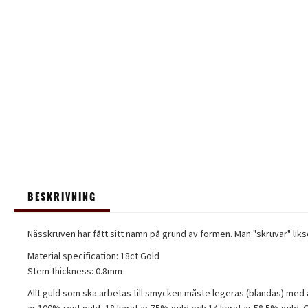
BESKRIVNING
Nässkruven har fått sitt namn på grund av formen. Man "skruvar" liks
Material specification: 18ct Gold
Stem thickness: 0.8mm
Allt guld som ska arbetas till smycken måste legeras (blandas) med and