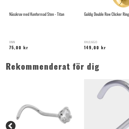
Nässkruv med Konformad Sten - Titan
Guldig Double Row Clicker Ring
XNN
XHJ16GO
75,00 kr
149,00 kr
Rekommenderat för dig