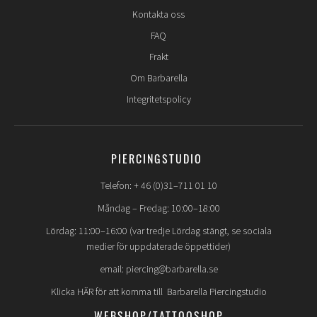
Kontakta oss
FAQ
Frakt
Om Barbarella
Integritetspolicy
PIERCINGSTUDIO
Telefon: + 46 (0)31–711 01 10
Måndag – Fredag: 10:00–18:00
Lördag: 11:00–16:00 (var tredje Lördag stängt, se sociala
medier för uppdaterade öppettider)
email: piercing@barbarella.se
Klicka HÄR för att komma till Barbarella Piercingstudio