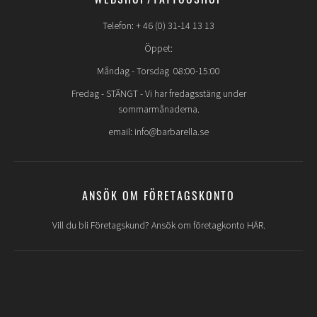
WEBSHOP/TATTOOSHOP
Telefon: + 46 (0) 31-14 13 13
Öppet:
Måndag - Torsdag 08:00-15:00
Fredag -
STÄNGT
- Vi har fredagsstäng under
sommarmånaderna.
email: info@barbarella.se
ANSÖK OM FÖRETAGSKONTO
Vill du bli Företagskund? Ansök om företagkonto HÄR.