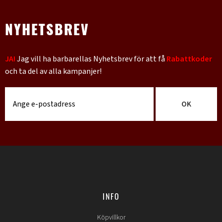
NYHETSBREV
JA!
Jag vill ha barbarellas Nyhetsbrev för att få
Rabattkoder
och ta del av alla kampanjer!
OK
INFO
Köpvillkor