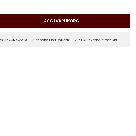
LÄGG I VARUKORG
PIERCINGSMYCKEN!
SNABBA LEVERANSER!
STÖD SVENSK E-HANDEL!