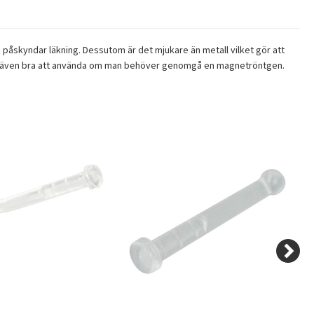
ch påskyndar läkning. Dessutom är det mjukare än metall vilket gör att
ungerar även bra att använda om man behöver genomgå en magnetröntgen.