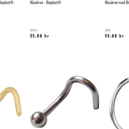
 Bioplast®
Nässkruv - Bioplast®
Nässkruv med Di
BIR03
BBN
35,00 kr
55,00 kr