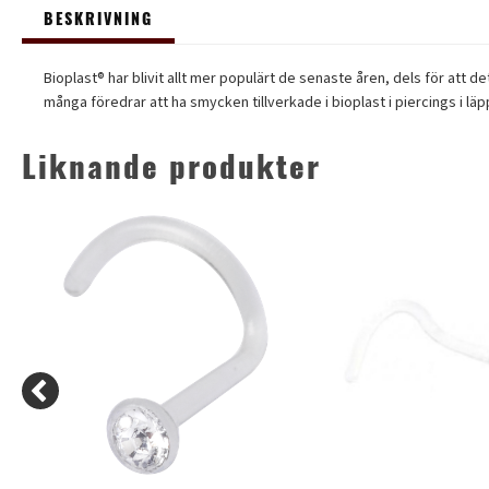
BESKRIVNING
Bioplast® har blivit allt mer populärt de senaste åren, dels för att 
många föredrar att ha smycken tillverkade i bioplast i piercings i l
Liknande produkter