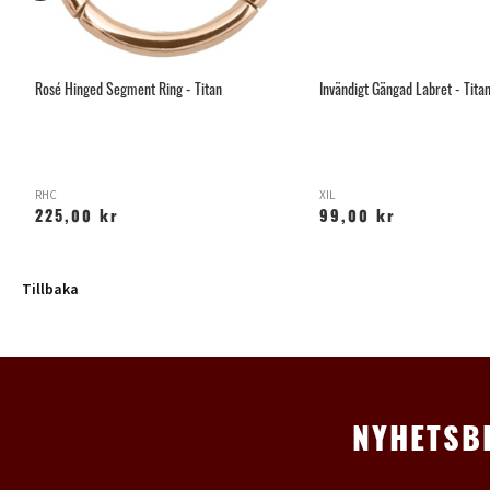
Rosé Hinged Segment Ring - Titan
Invändigt Gängad Labret - Tita
RHC
XIL
225,00 kr
99,00 kr
Tillbaka
NYHETSB