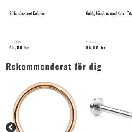
Silikondisk mot Keloider
Guldig Nässkruv med Kula - Tit
HDISC01
GBA-001
45,00 kr
85,00 kr
Rekommenderat för dig