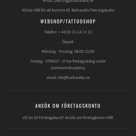
email: piercing@barbarella.se
Klicka HÄR för att komma till Barbarella Piercingstudio
WEBSHOP/TATTOOSHOP
Telefon: + 46 (0) 31-14 13 13
Öppet:
Måndag - Torsdag 08:00-15:00
Fredag -
STÄNGT
- Vi har fredagsstäng under
sommarmånaderna.
email: info@barbarella.se
ANSÖK OM FÖRETAGSKONTO
Vill du bli Företagskund? Ansök om företagkonto HÄR.