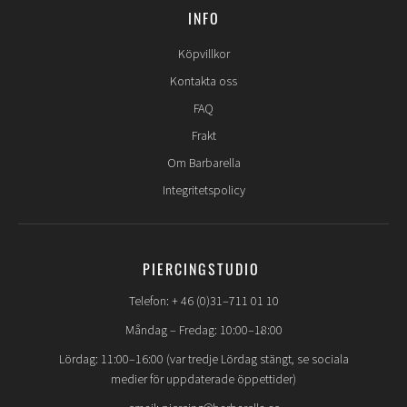
INFO
Köpvillkor
Kontakta oss
FAQ
Frakt
Om Barbarella
Integritetspolicy
PIERCINGSTUDIO
Telefon: + 46 (0)31–711 01 10
Måndag – Fredag: 10:00–18:00
Lördag: 11:00–16:00 (var tredje Lördag stängt, se sociala
medier för uppdaterade öppettider)