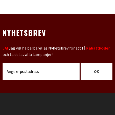
NYHETSBREV
JA!
Jag vill ha barbarellas Nyhetsbrev för att få
Rabattkoder
och ta del av alla kampanjer!
OK