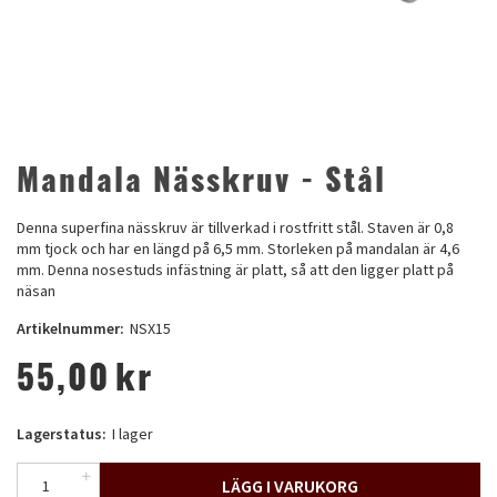
Mandala Nässkruv - Stål
Denna superfina nässkruv är tillverkad i rostfritt stål. Staven är 0,8
mm tjock och har en längd på 6,5 mm. Storleken på mandalan är 4,6
mm. Denna nosestuds infästning är platt, så att den ligger platt på
näsan
Artikelnummer:
NSX15
55,00
kr
Lagerstatus:
I lager
LÄGG I VARUKORG