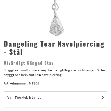
Dangeling Tear Navelpiercing
- Stål
Utvändigt Gängad Stav
Snyggt och maffigt navelsmycke med glittrig sten och hängen. Sitter
snyggt och bekvämt i din navelpiercing.
Artikelnummer:
MTB05
Välj
Tjocklek & Längd