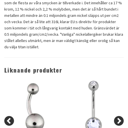
som de flesta av våra smycken är tillverkade i. Det innehåller ca 17 %
krom, 12 % nickel och 2,2 % molybden, men det är så hårt bundet i
metallen att mindre än 0.1 miljondels gram nickel släpps ut per cm2
och vecka. Det är så lite att 316L klarar EU:s direktiv för produkter
som kommer i tät och långvarig kontakt med huden. Gränsvärdet är
0.5 milijondels gram/cm2/vecka. "Vanliga" nickelallergiker brukar klara
stålet allelles utmärkt, men är man väldigt känslig eller orolig så kan
du välja titan istället.
Liknande produkter