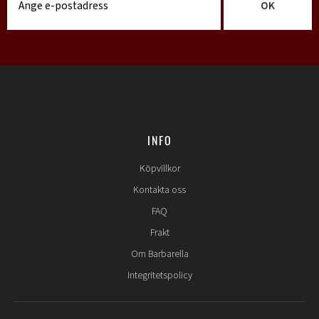
OK
INFO
Köpvillkor
Kontakta oss
FAQ
Frakt
Om Barbarella
Integritetspolicy