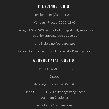
PIERCINGSTUDIO
Telefon: + 46 (0)31–711 01 10
Måndag – Fredag: 10:00–18:00
Lördag: 11:00–16:00 (var tredje Lördag stängt, se sociala
medier för uppdaterade öppettider)
email: piercing@barbarella.se
Klicka HÄR för att komma till Barbarella Piercingstudio
WEBSHOP/TATTOOSHOP
Telefon: + 46 (0) 31-14 13 13
Öppet:
Måndag - Torsdag 08:00-15:00
Fredag -
STÄNGT
- Vi har fredagsstäng under
sommarmånaderna.
email: info@barbarella.se