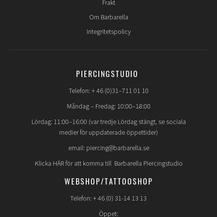
Frakt
Om Barbarella
Integritetspolicy
PIERCINGSTUDIO
Telefon: + 46 (0)31–711 01 10
Måndag – Fredag: 10:00–18:00
Lördag: 11:00–16:00 (var tredje Lördag stängt, se sociala
medier för uppdaterade öppettider)
email: piercing@barbarella.se
Klicka HÄR för att komma till Barbarella Piercingstudio
WEBSHOP/TATTOOSHOP
Telefon: + 46 (0) 31-14 13 13
Öppet: