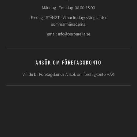
Måndag - Torsdag 08:00-15:00
Fredag -
STÄNGT
- Vi har fredagsstäng under
sommarmånaderna.
email: info@barbarella.se
ANSÖK OM FÖRETAGSKONTO
Vill du bli Företagskund? Ansök om företagkonto HÄR.