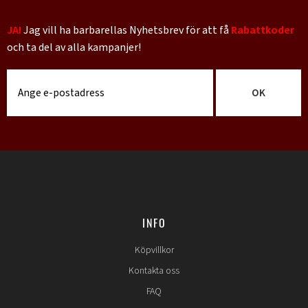
JA!
Jag vill ha barbarellas Nyhetsbrev för att få
Rabattkoder
och ta del av alla kampanjer!
OK
INFO
Köpvillkor
Kontakta oss
FAQ