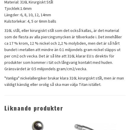
Material: 316L Kirurgiskt Stål
Tjocklek:1.6mm
Längder: 6, 8, 10, 12, 14mm
Kulstorlekar: 4, 5 or 6mm balls
316L stål, eller kirurgiskt stål som det också kallas, är det material
som de flesta av alla piercingsmycken är tillverkade i. Det innehåller
ca 17 % krom, 12 % nickel och 2,2 % molybden, men det är så hårt
bundet i metallen att mindre än 0.1 miljondels gram nickel släpps ut
per cm2 och vecka. Det är så lite att 316L klarar EU:s direktiv för
produkter som kommer i tät och långvarig kontakt med huden.
Gränsvärdet är 0.5 milijondels gram/cm2/vecka.
"Vanliga" nickelallergiker brukar klara 316L kirurgiskt stål, men är man
väldigt känslig eller orolig så ska man välja Titan istället.
Liknande produkter