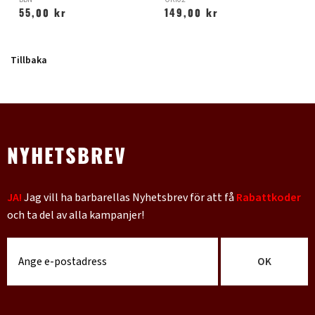
55,00 kr
149,00 kr
Tillbaka
NYHETSBREV
JA!
Jag vill ha barbarellas Nyhetsbrev för att få
Rabattkoder
och ta del av alla kampanjer!
OK