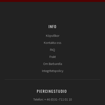
INFO
Köpvillkor
Kontakta oss
FAQ
Frakt
Om Barbarella
Integritetspolicy
PIERCINGSTUDIO
Telefon: + 46 (0)31–711 01 10