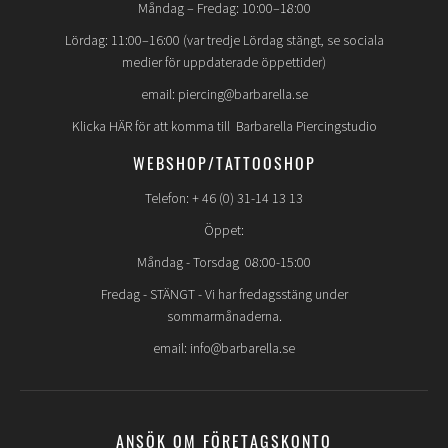
Måndag – Fredag: 10:00–18:00
Lördag: 11:00–16:00 (var tredje Lördag stängt, se sociala
medier för uppdaterade öppettider)
email: piercing@barbarella.se
Klicka HÄR för att komma till Barbarella Piercingstudio
WEBSHOP/TATTOOSHOP
Telefon: + 46 (0) 31-14 13 13
Öppet:
Måndag - Torsdag 08:00-15:00
Fredag -
STÄNGT
- Vi har fredagsstäng under
sommarmånaderna.
email: info@barbarella.se
ANSÖK OM FÖRETAGSKONTO