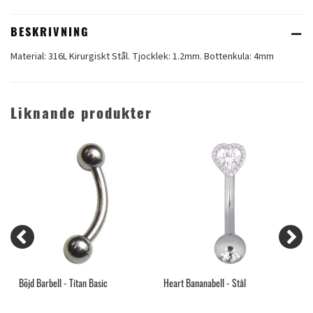
BESKRIVNING
Material: 316L Kirurgiskt Stål. Tjocklek: 1.2mm. Bottenkula: 4mm
Liknande produkter
Böjd Barbell - Titan Basic
Heart Bananabell - Stål
H