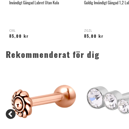
Invändigt Gängad Labret Utan Kula
Guldig Invändigt Gängad 1,2 La
CXIL
ZGZL
85,00 kr
85,00 kr
Rekommenderat för dig