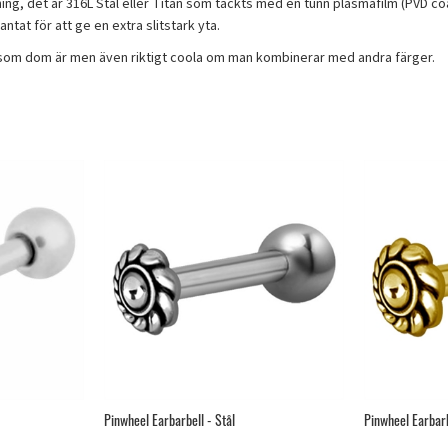
ning, det är 316L Stål eller Titan som täckts med en tunn plasmafilm (PVD co
ntat för att ge en extra slitstark yta.
ga som dom är men även riktigt coola om man kombinerar med andra färger.
Pinwheel Earbarbell - Stål
Pinwheel Earbarb