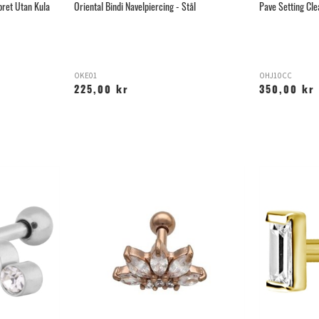
bret Utan Kula
Oriental Bindi Navelpiercing - Stål
Pave Setting Clea
OKE01
OHJ10CC
225,00 kr
350,00 kr