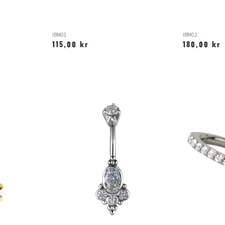
IBM01
IBM02
115,00 kr
180,00 kr