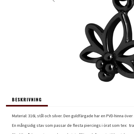
BESKRIVNING
Material: 316L stål och silver. Den guldfärgade har en PVD-hinna över s
En mångsidig stav som passar de flesta piercings i örat som tex: tra