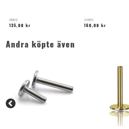
IBM06
OHR95
135,00 kr
160,00 kr
Andra köpte även