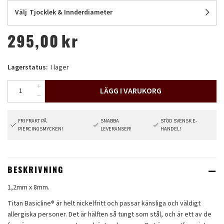
Välj
Tjocklek & Innderdiameter
295,00
kr
Lagerstatus:
I lager
LÄGG I VARUKORG
FRI FRAKT PÅ
SNABBA
STÖD SVENSK E-
PIERCINGSMYCKEN!
LEVERANSER!
HANDEL!
BESKRIVNING
1,2mm x 8mm.
Titan Basicline® är helt nickelfritt och passar känsliga och väldigt
allergiska personer. Det är hälften så tungt som stål, och är ett av de