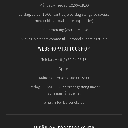
Måndag – Fredag: 10:00–18:00
Lördag: 11:00–16:00 (var tredje Lördag stängt, se sociala
medier för uppdaterade öppettider)
email: piercing@barbarella.se
Klicka HÄR för att komma till Barbarella Piercingstudio
WEBSHOP/TATTOOSHOP
Telefon: + 46 (0) 31-14 13 13
Öppet:
Måndag - Torsdag 08:00-15:00
Fredag -
STÄNGT
- Vi har fredagsstäng under
sommarmånaderna.
email: info@barbarella.se