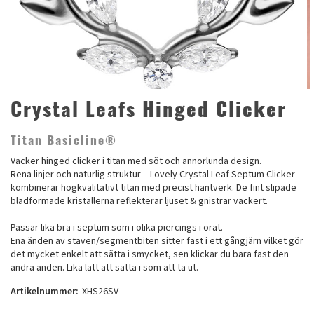
Crystal Leafs Hinged Clicker
Titan Basicline®
Vacker hinged clicker i titan med söt och annorlunda design.
Rena linjer och naturlig struktur – Lovely Crystal Leaf Septum Clicker
kombinerar högkvalitativt titan med precist hantverk. De fint slipade
bladformade kristallerna reflekterar ljuset & gnistrar vackert.
Passar lika bra i septum som i olika piercings i örat.
Ena änden av staven/segmentbiten sitter fast i ett gångjärn vilket gör
det mycket enkelt att sätta i smycket, sen klickar du bara fast den
andra änden. Lika lätt att sätta i som att ta ut.
Artikelnummer:
XHS26SV