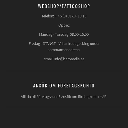
WEBSHOP/TATTOOSHOP
Telefon: + 46 (0) 31-14 13 13
Öppet:
Måndag - Torsdag 08:00-15:00
Fredag -
STÄNGT
- Vi har fredagsstäng under
sommarmånaderna.
email: info@barbarella.se
ANSÖK OM FÖRETAGSKONTO
Vill du bli Företagskund? Ansök om företagkonto HÄR.