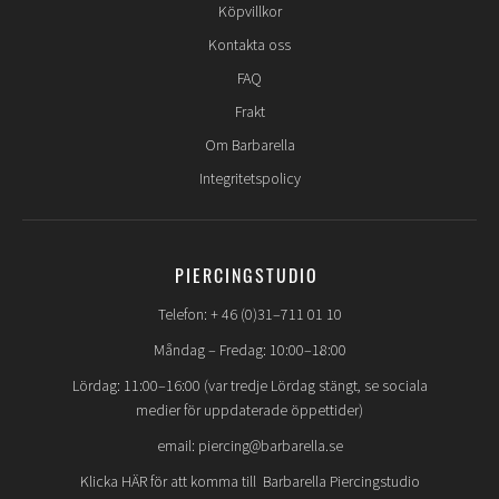
Köpvillkor
Kontakta oss
FAQ
Frakt
Om Barbarella
Integritetspolicy
PIERCINGSTUDIO
Telefon: + 46 (0)31–711 01 10
Måndag – Fredag: 10:00–18:00
Lördag: 11:00–16:00 (var tredje Lördag stängt, se sociala
medier för uppdaterade öppettider)
email: piercing@barbarella.se
Klicka HÄR för att komma till Barbarella Piercingstudio