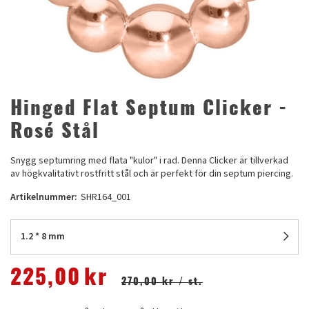
Hinged Flat Septum Clicker -
Rosé Stål
Snygg septumring med flata "kulor" i rad. Denna Clicker är tillverkad
av högkvalitativt rostfritt stål och är perfekt för din septum piercing.
Artikelnummer:
SHR164_001
1.2 * 8 mm
225,00
kr
270,00 kr
/ st.