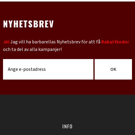
NYHETSBREV
JA!
Jag vill ha barbarellas Nyhetsbrev för att få
Rabattkoder
och ta del av alla kampanjer!
OK
INFO