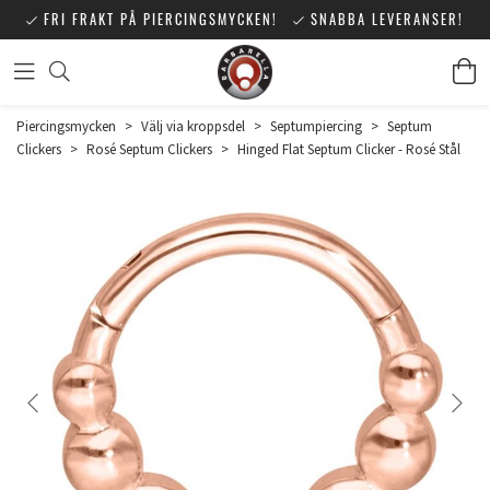
FRI FRAKT PÅ PIERCINGSMYCKEN!
SNABBA LEVERANSER!
Piercingsmycken
>
Välj via kroppsdel
>
Septumpiercing
>
Septum
Clickers
>
Rosé Septum Clickers
>
Hinged Flat Septum Clicker - Rosé Stål