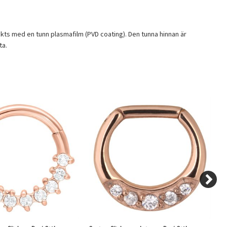
ckts med en tunn plasmafilm (PVD coating). Den tunna hinnan är
ta.