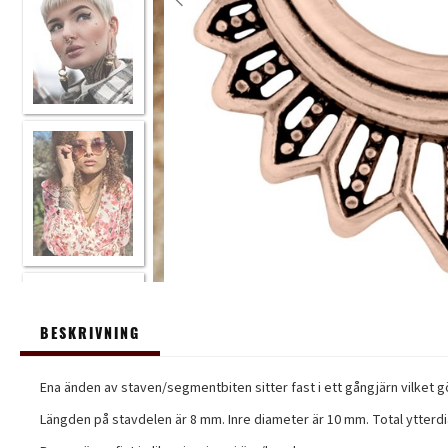
BESKRIVNING
Ena änden av staven/segmentbiten sitter fast i ett gångjärn vilket gör
Längden på stavdelen är 8 mm. Inre diameter är 10 mm. Total ytterdi