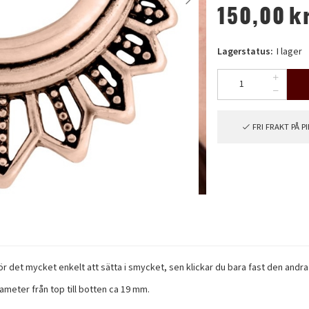
150,00
k
Lagerstatus:
I lager
FRI FRAKT PÅ 
 det mycket enkelt att sätta i smycket, sen klickar du bara fast den andra än
ameter från top till botten ca 19 mm.