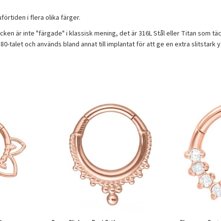
örtiden i flera olika färger.
n är inte "färgade" i klassisk mening, det är 316L Stål eller Titan som tä
-talet och används bland annat till implantat för att ge en extra slitstark y