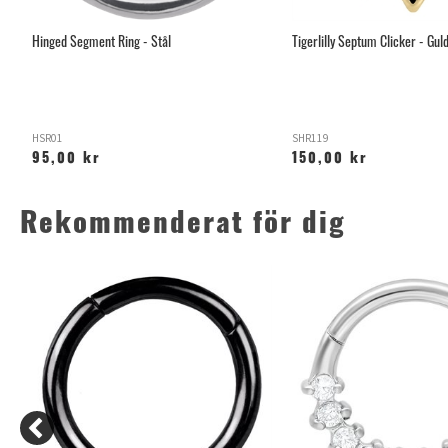
Hinged Segment Ring - Stål
Tigerlilly Septum Clicker - Guld
HSR01
SHR119
95,00 kr
150,00 kr
Rekommenderat för dig