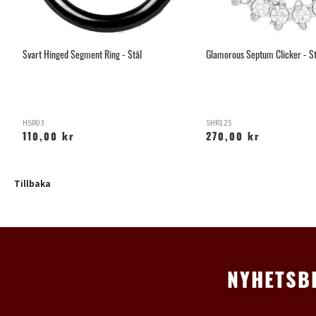
Svart Hinged Segment Ring - Stål
Glamorous Septum Clicker - St
HSR03
SHR125
110,00 kr
270,00 kr
Tillbaka
NYHETSB