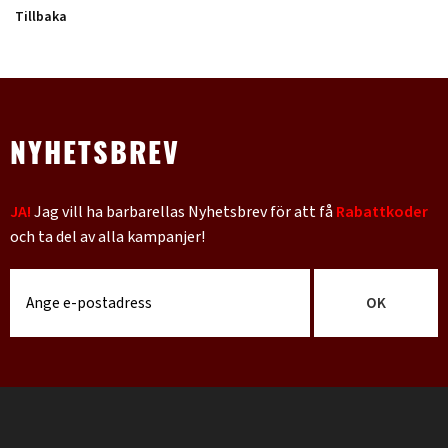
Tillbaka
NYHETSBREV
JA!
Jag vill ha barbarellas Nyhetsbrev för att få
Rabattkoder
och ta del av alla kampanjer!
OK