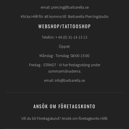
email: piercing@barbarella.se
Klicka HÄR för att komma till Barbarella Piercingstudio
WEBSHOP/TATTOOSHOP
Telefon: + 46 (0) 31-14 13 13
Öppet:
Måndag - Torsdag 08:00-15:00
Fredag -
STÄNGT
- Vi har fredagsstäng under
sommarmånaderna.
email: info@barbarella.se
ANSÖK OM FÖRETAGSKONTO
Vill du bli Företagskund? Ansök om företagkonto HÄR.