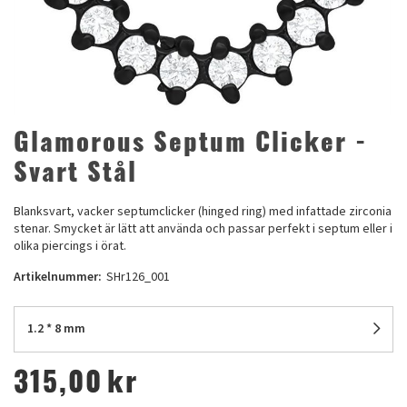
Glamorous Septum Clicker -
Svart Stål
Blanksvart, vacker septumclicker (hinged ring) med infattade zirconia
stenar. Smycket är lätt att använda och passar perfekt i septum eller i
olika piercings i örat.
Artikelnummer:
SHr126_001
1.2 * 8 mm
315,00
kr