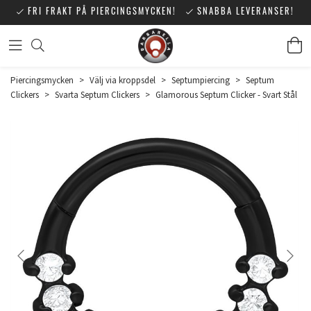
FRI FRAKT PÅ PIERCINGSMYCKEN!
SNABBA LEVERANSER!
Piercingsmycken
>
Välj via kroppsdel
>
Septumpiercing
>
Septum
Clickers
>
Svarta Septum Clickers
>
Glamorous Septum Clicker - Svart Stål