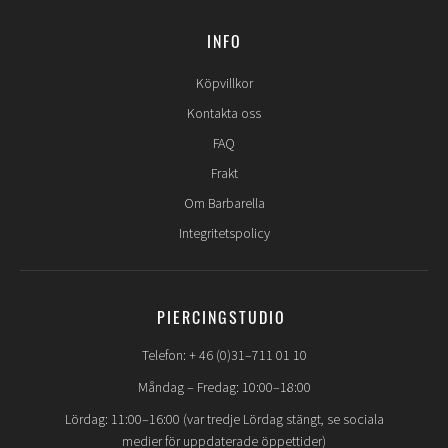
INFO
Köpvillkor
Kontakta oss
FAQ
Frakt
Om Barbarella
Integritetspolicy
PIERCINGSTUDIO
Telefon: + 46 (0)31–711 01 10
Måndag – Fredag: 10:00–18:00
Lördag: 11:00–16:00 (var tredje Lördag stängt, se sociala
medier för uppdaterade öppettider)