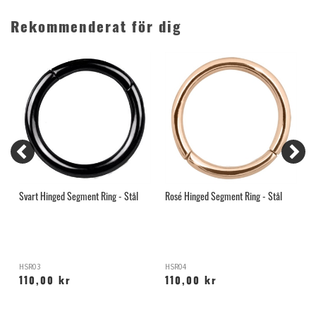
Rekommenderat för dig
Svart Hinged Segment Ring - Stål
Rosé Hinged Segment Ring - Stål
F
HSR03
HSR04
O
110,00 kr
110,00 kr