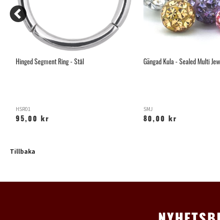
Hinged Segment Ring - Stål
Gängad Kula - Sealed Multi Jew
HSR01
SMJ
95,00 kr
80,00 kr
Tillbaka