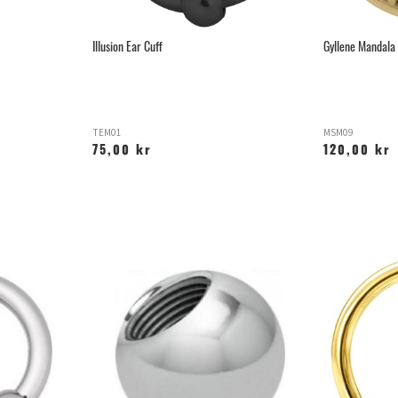
Illusion Ear Cuff
Gyllene Mandala
TEM01
MSM09
75,00 kr
120,00 kr