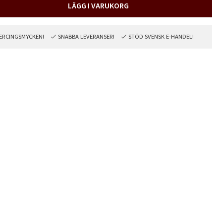
LÄGG I VARUKORG
PIERCINGSMYCKEN!
SNABBA LEVERANSER!
STÖD SVENSK E-HANDEL!