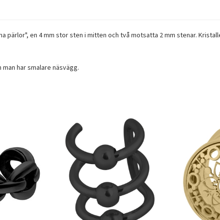
ärlor", en 4 mm stor sten i mitten och två motsatta 2 mm stenar. Kristallen 
m man har smalare näsvägg.