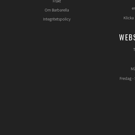
Frakt
e
Om Barbarella
Klicka
Integritetspolicy
WEB
T
Må
Fredag -