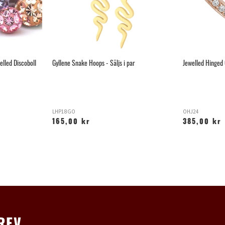
elled Discoboll
Gyllene Snake Hoops - Säljs i par
Jewelled Hinged 
LHP18GO
OHJ24
165,00 kr
385,00 kr