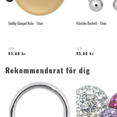
Guldig Gängad Kula - Titan
Hästsko Barbell - Titan
GTB
XCB
65,00 kr
95,00 kr
Rekommenderat för dig