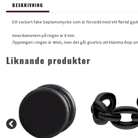
BESKRIVNING
Ett vackert fake Septumsmycke som är försedd med ett flertal gjutna p
Innerdiametern på ringen är 8 mm.
Öppningen i ringen är 4mm, men det går givetvis att klämma ihop o
Liknande produkter