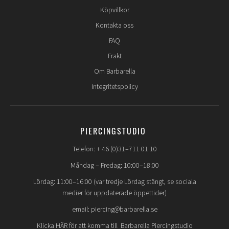
Köpvillkor
Kontakta oss
FAQ
Frakt
Om Barbarella
Integritetspolicy
PIERCINGSTUDIO
Telefon: + 46 (0)31–711 01 10
Måndag – Fredag: 10:00–18:00
Lördag: 11:00–16:00 (var tredje Lördag stängt, se sociala
medier för uppdaterade öppettider)
email: piercing@barbarella.se
Klicka HÄR för att komma till Barbarella Piercingstudio