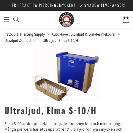
FRI FRAKT PÅ PIERCINGSMYCKEN!
SNABBA LEVERANSER!
Tattoo & Piercing Supply
>
Autoklaver, ultraljud & Diskdesinfektorer
>
Ultraljud & tillbehör
>
Ultraljud, Elma S-10/H
Ultraljud, Elma S-10/H
Elma S-10 är det perfekta ultraljudet för smycken och mindre ting.
Många piercers har ett separat rent" ultraljud för nya smycken och