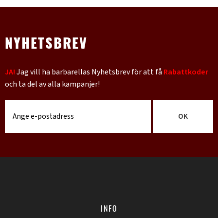
NYHETSBREV
JA!
Jag vill ha barbarellas Nyhetsbrev för att få
Rabattkoder
och ta del av alla kampanjer!
OK
INFO