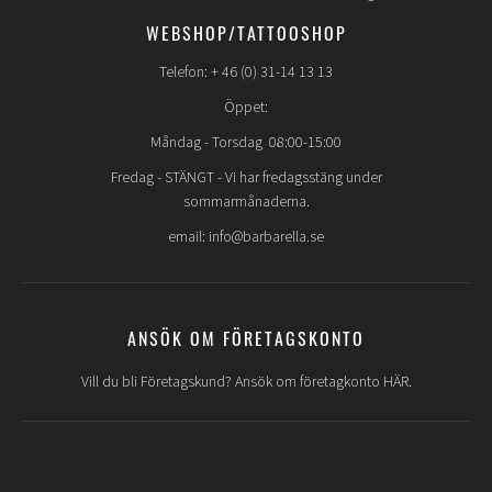
WEBSHOP/TATTOOSHOP
Telefon: + 46 (0) 31-14 13 13
Öppet:
Måndag - Torsdag 08:00-15:00
Fredag -
STÄNGT
- Vi har fredagsstäng under
sommarmånaderna.
email: info@barbarella.se
ANSÖK OM FÖRETAGSKONTO
Vill du bli Företagskund? Ansök om företagkonto HÄR.