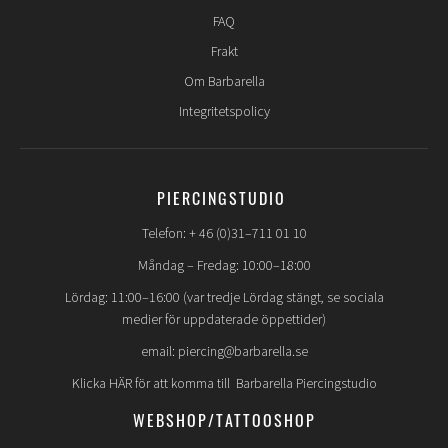
FAQ
Frakt
Om Barbarella
Integritetspolicy
PIERCINGSTUDIO
Telefon: + 46 (0)31–711 01 10
Måndag – Fredag: 10:00–18:00
Lördag: 11:00–16:00 (var tredje Lördag stängt, se sociala
medier för uppdaterade öppettider)
email: piercing@barbarella.se
Klicka HÄR för att komma till Barbarella Piercingstudio
WEBSHOP/TATTOOSHOP