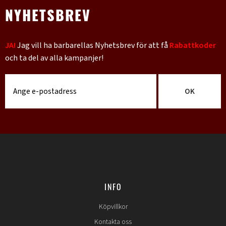
NYHETSBREV
JA!
Jag vill ha barbarellas Nyhetsbrev för att få
Rabattkoder
och ta del av alla kampanjer!
OK
INFO
Köpvillkor
Kontakta oss