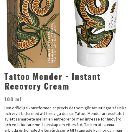
Tattoo Mender - Instant
Recovery Cream
100 ml
Den odödliga konstformen är precis det som gör tatueringar så unika
och vi vill bidra med att föreviga dessa. Tattoo Mender är resultatet
av ett samarbete mellan en entreprenör med intresse för hudvård
och en tatuerare med kunskap om eftervård. Tanken att kunna
erbjuda en komplett eftervårdsserie till tatuerade kvinnor och män