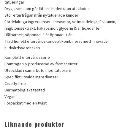
tatueringar
Dryg kräm som går lätt in i huden utan att kladda
Stor efterfrågan ifrån nytatuerade kunder
Fördelaktiga ingredienser: sheasmör, sötmandelolja, E vitamin,
ringblomsextrakt, kakaosmör, glycerin & antioxidanter
Hållbarhet; oöppnad: 3 år öppnad: 1 år
Traditionellt eftervårdskoncept kombinerat med innovativ
hudvårdsvetenskap
Komplett eftervårdsserie
Framtagen & producerad av farmaceuter
Utvecklad i samarbete med tatuerare
Specifikt utvalda ingredienser
Cruelty free
Dermatologiskt testad
Vegan
Förpackat med en twist
Liknande produkter