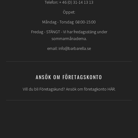
Telefon: + 46 (0) 31-14 13 13
Öppet:
Måndag - Torsdag 08:00-15:00
Fredag -
STÄNGT
- Vi har fredagsstäng under
sommarmånaderna.
email: info@barbarella.se
ANSÖK OM FÖRETAGSKONTO
Vill du bli Företagskund? Ansök om företagkonto HÄR.