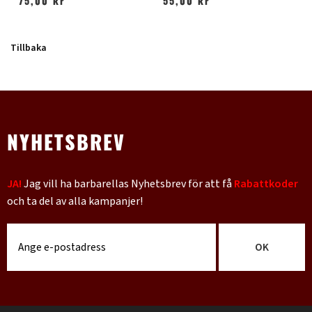
75,00 kr
55,00 kr
Tillbaka
NYHETSBREV
JA!
Jag vill ha barbarellas Nyhetsbrev för att få
Rabattkoder
och ta del av alla kampanjer!
OK