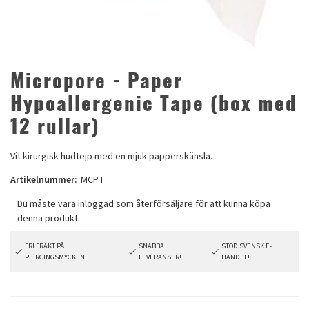
Micropore - Paper
Hypoallergenic Tape (box med
12 rullar)
Vit kirurgisk hudtejp med en mjuk papperskänsla.
Artikelnummer:
MCPT
FRI FRAKT PÅ
SNABBA
STÖD SVENSK E-
PIERCINGSMYCKEN!
LEVERANSER!
HANDEL!