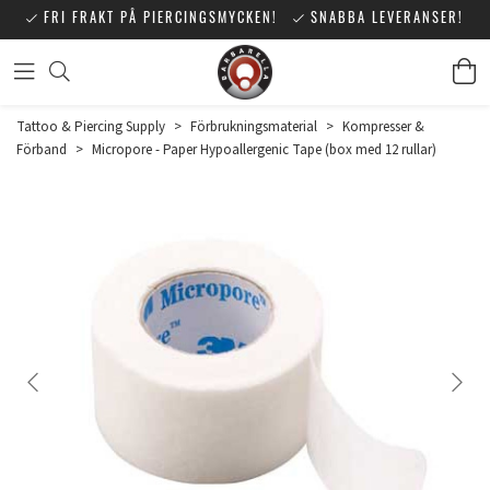
FRI FRAKT PÅ PIERCINGSMYCKEN!
SNABBA LEVERANSER!
Tattoo & Piercing Supply
>
Förbrukningsmaterial
>
Kompresser &
Förband
>
Micropore - Paper Hypoallergenic Tape (box med 12 rullar)