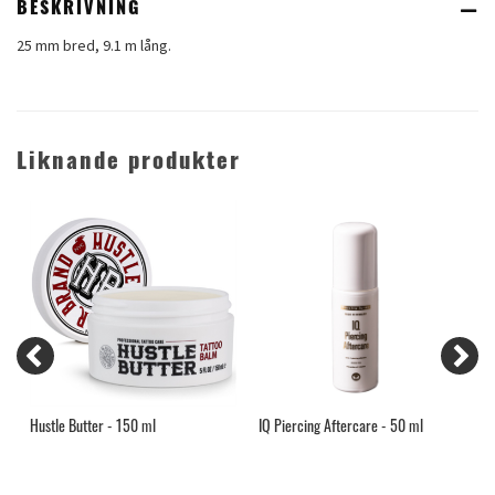
BESKRIVNING
25 mm bred, 9.1 m lång.
Liknande produkter
Hustle Butter - 150 ml
IQ Piercing Aftercare - 50 ml
H