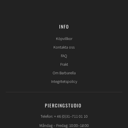
INFO
Köpvillkor
Kontakta oss
FAQ
Frakt
Om Barbarella
Integritetspolicy
PIERCINGSTUDIO
Telefon: + 46 (0)31–711 01 10
Måndag – Fredag: 10:00–18:00