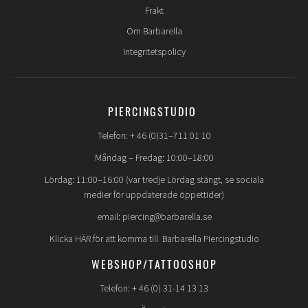
Frakt
Om Barbarella
Integritetspolicy
PIERCINGSTUDIO
Telefon: + 46 (0)31–711 01 10
Måndag – Fredag: 10:00–18:00
Lördag: 11:00–16:00 (var tredje Lördag stängt, se sociala
medier för uppdaterade öppettider)
email: piercing@barbarella.se
Klicka HÄR för att komma till Barbarella Piercingstudio
WEBSHOP/TATTOOSHOP
Telefon: + 46 (0) 31-14 13 13