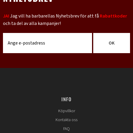
JA!
Jag vill ha barbarellas Nyhetsbrev för att få
Rabattkoder
och ta del av alla kampanjer!
OK
INFO
Köpvillkor
Kontakta oss
FAQ