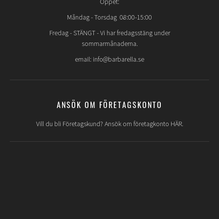
Öppet:
Måndag - Torsdag 08:00-15:00
Fredag -
STÄNGT
- Vi har fredagsstäng under
sommarmånaderna.
email: info@barbarella.se
ANSÖK OM FÖRETAGSKONTO
Vill du bli Företagskund? Ansök om företagkonto HÄR.