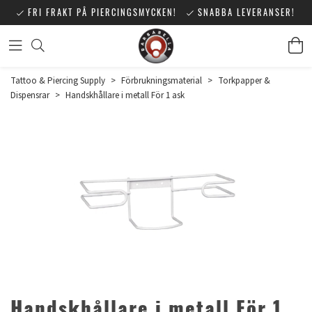
FRI FRAKT PÅ PIERCINGSMYCKEN!
SNABBA LEVERANSER!
Tattoo & Piercing Supply
>
Förbrukningsmaterial
>
Torkpapper &
Dispensrar
>
Handskhållare i metall För 1 ask
Handskhållare i metall För 1