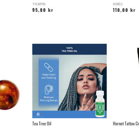
T-YLMPIN
HSR02
95,00 kr
110,00 kr
Tea Tree Oil
Hornet Tattoo C