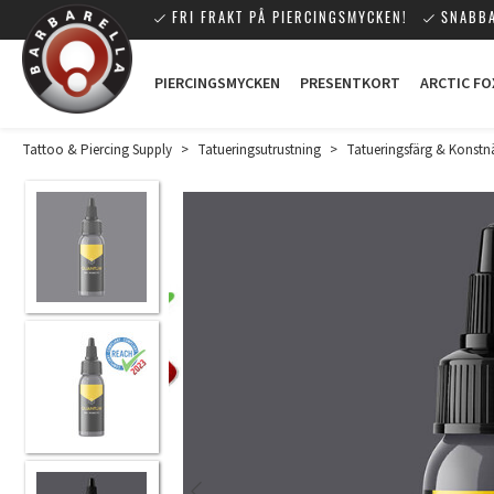
FRI FRAKT PÅ PIERCINGSMYCKEN!
SNABBA
PIERCINGSMYCKEN
PRESENTKORT
ARCTIC FO
Tattoo & Piercing Supply
>
Tatueringsutrustning
>
Tatueringsfärg & Konstn