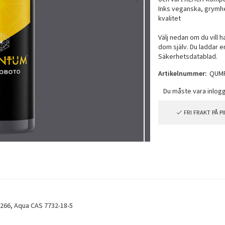
Inks veganska, grymhe
kvalitet
Välj nedan om du vill 
dom själv. Du laddar e
Säkerhetsdatablad.
Artikelnummer:
QUM
FRI FRAKT PÅ 
77266, Aqua CAS 7732-18-5