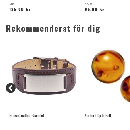
XHC
HSR01
125,00 kr
95,00 kr
Rekommenderat för dig
Brown Leather Bracelet
Amber Clip In Ball