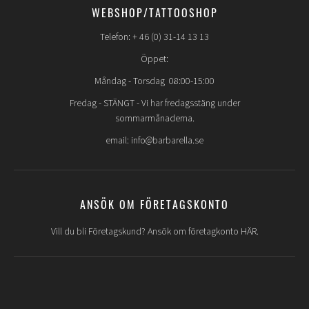
WEBSHOP/TATTOOSHOP
Telefon: + 46 (0) 31-14 13 13
Öppet:
Måndag - Torsdag 08:00-15:00
Fredag -
STÄNGT
- Vi har fredagsstäng under
sommarmånaderna.
email: info@barbarella.se
ANSÖK OM FÖRETAGSKONTO
Vill du bli Företagskund? Ansök om företagkonto HÄR.