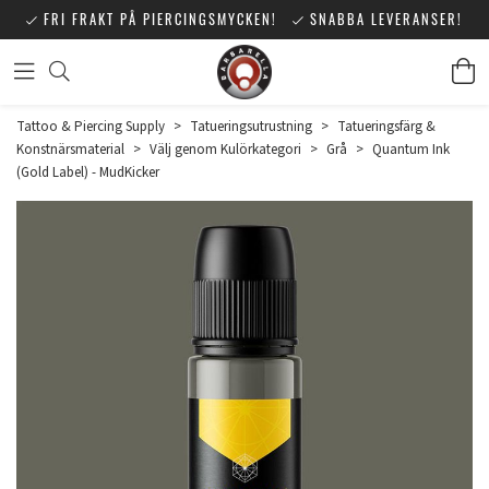
FRI FRAKT PÅ PIERCINGSMYCKEN!
SNABBA LEVERANSER!
Tattoo & Piercing Supply
>
Tatueringsutrustning
>
Tatueringsfärg &
Konstnärsmaterial
>
Välj genom Kulörkategori
>
Grå
>
Quantum Ink
(Gold Label) - MudKicker