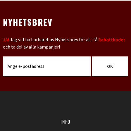
NYHETSBREV
JA!
Jag vill ha barbarellas Nyhetsbrev för att få
Rabattkoder
och ta del av alla kampanjer!
OK
INFO