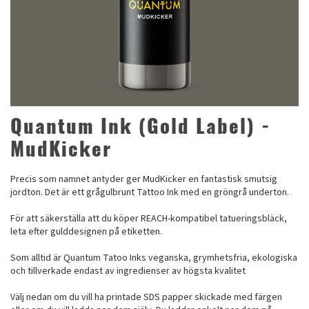
Quantum Ink (Gold Label) -
MudKicker
Precis som namnet antyder ger MudKicker en fantastisk smutsig
jordton. Det är ett grågulbrunt Tattoo Ink med en gröngrå underton.
För att säkerställa att du köper REACH-kompatibel tatueringsbläck,
leta efter gulddesignen på etiketten.
Som alltid är Quantum Tatoo Inks veganska, grymhetsfria, ekologiska
och tillverkade endast av ingredienser av högsta kvalitet
Välj nedan om du vill ha printade SDS papper skickade med färgen