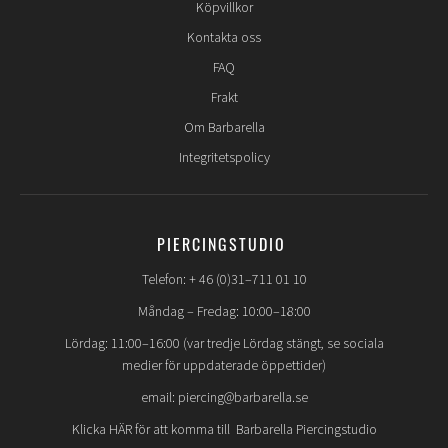
Köpvillkor
Kontakta oss
FAQ
Frakt
Om Barbarella
Integritetspolicy
PIERCINGSTUDIO
Telefon: + 46 (0)31–711 01 10
Måndag – Fredag: 10:00–18:00
Lördag: 11:00–16:00 (var tredje Lördag stängt, se sociala
medier för uppdaterade öppettider)
email: piercing@barbarella.se
Klicka HÄR för att komma till Barbarella Piercingstudio