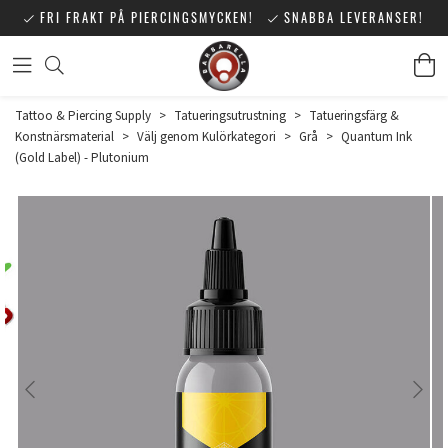
FRI FRAKT PÅ PIERCINGSMYCKEN!
SNABBA LEVERANSER!
Tattoo & Piercing Supply
>
Tatueringsutrustning
>
Tatueringsfärg &
Konstnärsmaterial
>
Välj genom Kulörkategori
>
Grå
>
Quantum Ink
(Gold Label) - Plutonium