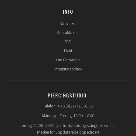
INFO
Köpvillkor
Kontakta oss
FAQ
Frakt
Om Barbarella
Integritetspolicy
PIERCINGSTUDIO
Telefon: + 46 (0)31–711 01 10
Måndag – Fredag: 10:00–18:00
Lördag: 11:00–16:00 (var tredje Lördag stängt, se sociala
medier för uppdaterade öppettider)