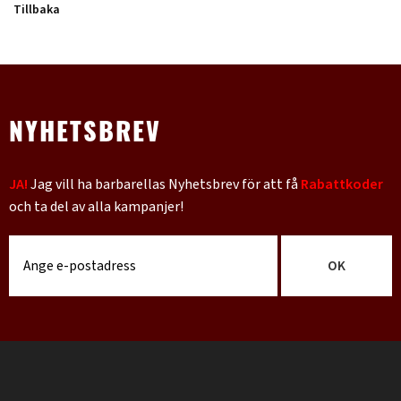
Tillbaka
NYHETSBREV
JA!
Jag vill ha barbarellas Nyhetsbrev för att få
Rabattkoder
och ta del av alla kampanjer!
OK