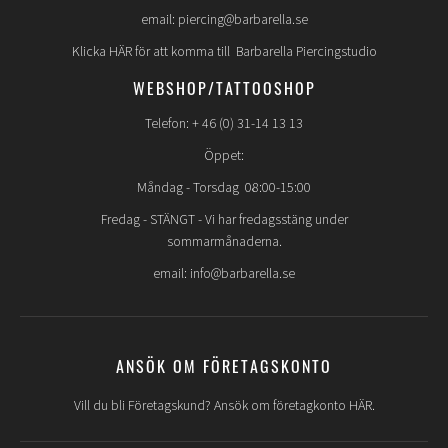
email: piercing@barbarella.se
Klicka HÄR för att komma till Barbarella Piercingstudio
WEBSHOP/TATTOOSHOP
Telefon: + 46 (0) 31-14 13 13
Öppet:
Måndag - Torsdag 08:00-15:00
Fredag -
STÄNGT
- Vi har fredagsstäng under
sommarmånaderna.
email: info@barbarella.se
ANSÖK OM FÖRETAGSKONTO
Vill du bli Företagskund? Ansök om företagkonto HÄR.