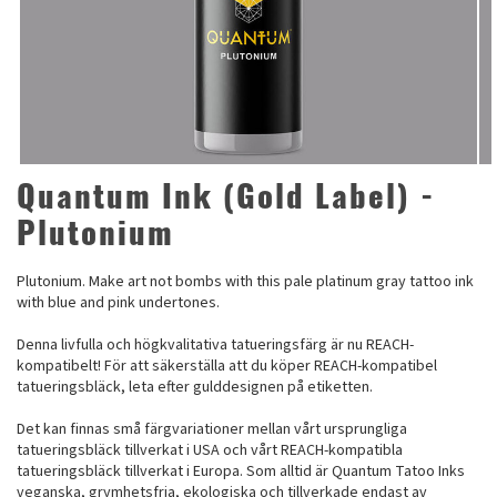
Quantum Ink (Gold Label) -
Plutonium
Plutonium. Make art not bombs with this pale platinum gray tattoo ink
with blue and pink undertones.
Denna livfulla och högkvalitativa tatueringsfärg är nu REACH-
kompatibelt! För att säkerställa att du köper REACH-kompatibel
tatueringsbläck, leta efter gulddesignen på etiketten.
Det kan finnas små färgvariationer mellan vårt ursprungliga
tatueringsbläck tillverkat i USA och vårt REACH-kompatibla
tatueringsbläck tillverkat i Europa. Som alltid är Quantum Tatoo Inks
veganska, grymhetsfria, ekologiska och tillverkade endast av