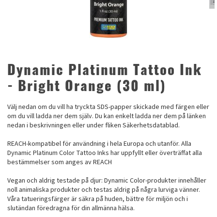
Dynamic Platinum Tattoo Ink
- Bright Orange (30 ml)
Välj nedan om du vill ha tryckta SDS-papper skickade med färgen eller
om du vill ladda ner dem själv. Du kan enkelt ladda ner dem på länken
nedan i beskrivningen eller under fliken Säkerhetsdatablad.
REACH-kompatibel för användning i hela Europa och utanför. Alla
Dynamic Platinum Color Tattoo Inks har uppfyllt eller överträffat alla
bestämmelser som anges av REACH
Vegan och aldrig testade på djur: Dynamic Color-produkter innehåller
noll animaliska produkter och testas aldrig på några lurviga vänner.
Våra tatueringsfärger är säkra på huden, bättre för miljön och i
slutändan föredragna för din allmänna hälsa.