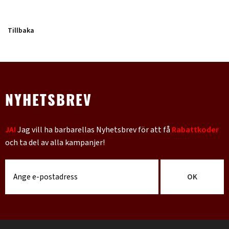
Tillbaka
NYHETSBREV
JA!
Jag vill ha barbarellas Nyhetsbrev för att få
Rabattkoder
och ta del av alla kampanjer!
OK