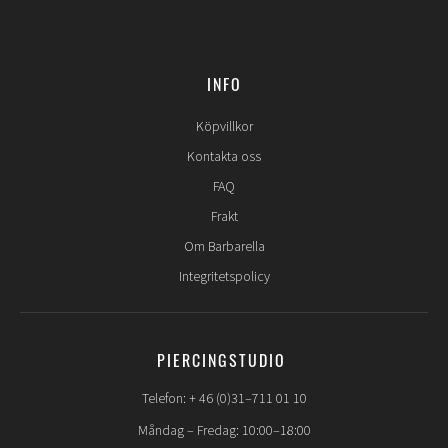
INFO
Köpvillkor
Kontakta oss
FAQ
Frakt
Om Barbarella
Integritetspolicy
PIERCINGSTUDIO
Telefon: + 46 (0)31–711 01 10
Måndag – Fredag: 10:00–18:00