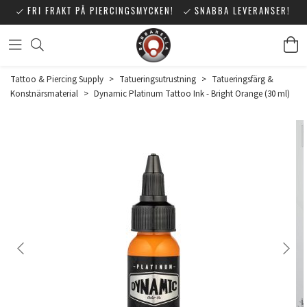
FRI FRAKT PÅ PIERCINGSMYCKEN!
SNABBA LEVERANSER!
Tattoo & Piercing Supply
>
Tatueringsutrustning
>
Tatueringsfärg &
Konstnärsmaterial
>
Dynamic Platinum Tattoo Ink - Bright Orange (30 ml)