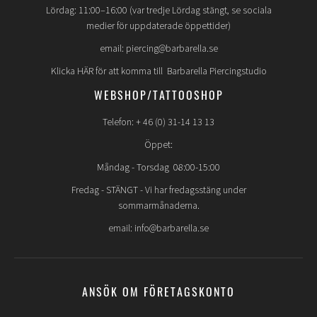
Lördag: 11:00–16:00 (var tredje Lördag stängt, se sociala
medier för uppdaterade öppettider)
email: piercing@barbarella.se
Klicka HÄR för att komma till Barbarella Piercingstudio
WEBSHOP/TATTOOSHOP
Telefon: + 46 (0) 31-14 13 13
Öppet:
Måndag - Torsdag 08:00-15:00
Fredag -
STÄNGT
- Vi har fredagsstäng under
sommarmånaderna.
email: info@barbarella.se
ANSÖK OM FÖRETAGSKONTO