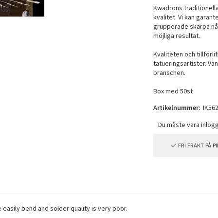
Kwadrons traditionella
kvalitet. Vi kan garant
grupperade skarpa nål
möjliga resultat.
Kvaliteten och tillfö
tatueringsartister. Vä
branschen.
Box med 50st
Artikelnummer:
IK56
FRI FRAKT PÅ 
easily bend and solder quality is very poor.