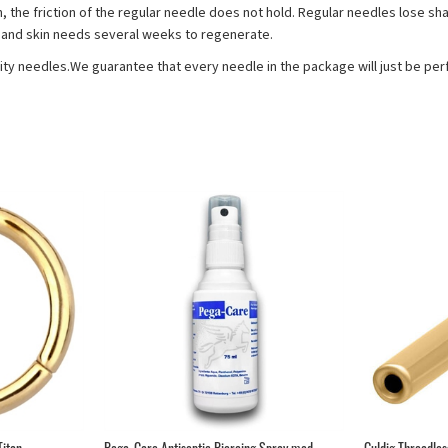
n, the friction of the regular needle does not hold. Regular needles lose s
le and skin needs several weeks to regenerate.
lity needles.We guarantee that every needle in the package will just be per