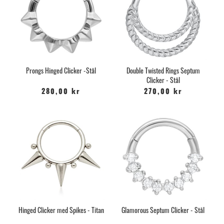
Prongs Hinged Clicker -Stål
Double Twisted Rings Septum
Clicker - Stål
280,00 kr
270,00 kr
Hinged Clicker med Spikes - Titan
Glamorous Septum Clicker - Stål