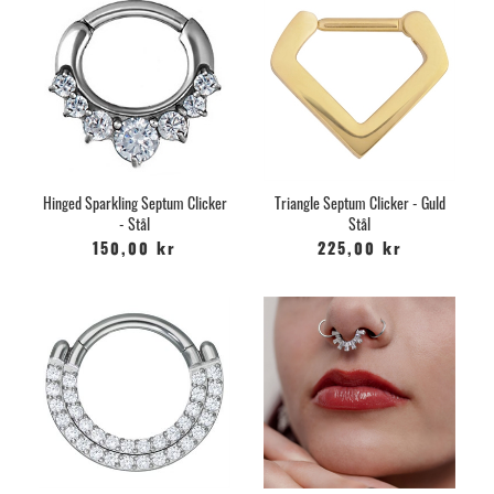
Hinged Sparkling Septum Clicker
Triangle Septum Clicker - Guld
- Stål
Stål
150,00 kr
225,00 kr