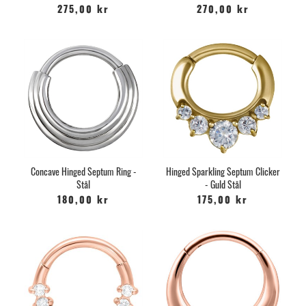
275,00 kr
270,00 kr
Concave Hinged Septum Ring -
Hinged Sparkling Septum Clicker
Stål
- Guld Stål
180,00 kr
175,00 kr