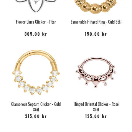
Flower Lines Clicker - Titan
Esmeralda Hinged Ring - Guld Stål
305,00 kr
150,00 kr
Glamorous Septum Clicker - Guld
Hinged Oriental Clicker - Rosé
Stål
Stål
315,00 kr
135,00 kr