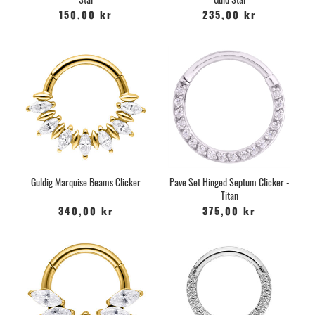
Stål
Guld Stål
150,00 kr
235,00 kr
Guldig Marquise Beams Clicker
Pave Set Hinged Septum Clicker -
Titan
340,00 kr
375,00 kr