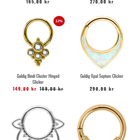
165,00 kr
270,00 kr
12%
Guldig Bindi Cluster Hinged
Guldig Opal Septum Clicker
Clicker
149,00 kr
169,00 kr
290,00 kr