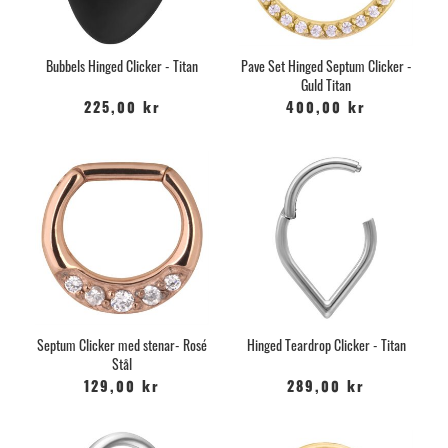
Bubbels Hinged Clicker - Titan
Pave Set Hinged Septum Clicker -
Guld Titan
225,00 kr
400,00 kr
Septum Clicker med stenar- Rosé
Hinged Teardrop Clicker - Titan
Stål
129,00 kr
289,00 kr