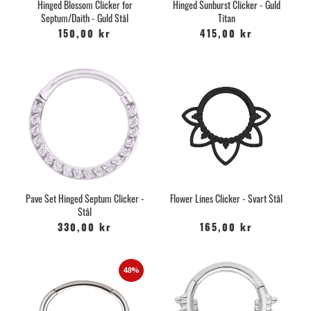
Hinged Blossom Clicker for
Hinged Sunburst Clicker - Guld
Septum/Daith - Guld Stål
Titan
150,00 kr
415,00 kr
Pave Set Hinged Septum Clicker -
Flower Lines Clicker - Svart Stål
Stål
330,00 kr
165,00 kr
48%