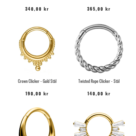
340,00 kr
365,00 kr
Crown Clicker - Guld Stål
Twisted Rope Clicker - Stål
190,00 kr
140,00 kr