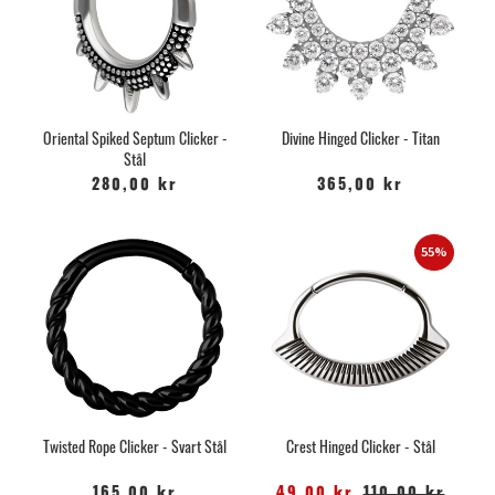
Oriental Spiked Septum Clicker -
Divine Hinged Clicker - Titan
Stål
280,00 kr
365,00 kr
55%
Twisted Rope Clicker - Svart Stål
Crest Hinged Clicker - Stål
165,00 kr
49,00 kr
110,00 kr