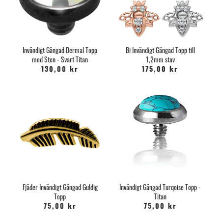
Invändigt Gängad Dermal Topp
Bi Invändigt Gängad Topp till
med Sten - Svart Titan
1,2mm stav
130,00 kr
175,00 kr
Fjäder Invändigt Gängad Guldig
Invändigt Gängad Turqoise Topp -
Topp
Titan
75,00 kr
75,00 kr