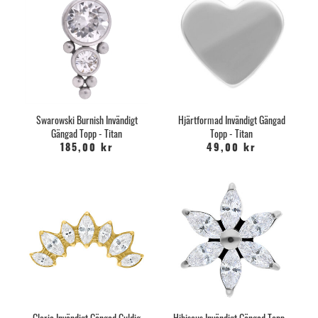
Swarowski Burnish Invändigt
Hjärtformad Invändigt Gängad
Gängad Topp - Titan
Topp - Titan
185,00 kr
49,00 kr
Gloria Invändigt Gängad Guldig
Hibiscus Invändigt Gängad Topp -