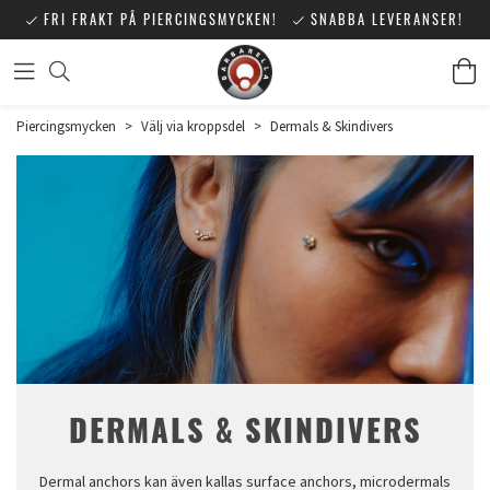
FRI FRAKT PÅ PIERCINGSMYCKEN!
SNABBA LEVERANSER!
Piercingsmycken
>
Välj via kroppsdel
>
Dermals & Skindivers
DERMALS & SKINDIVERS
Dermal anchors kan även kallas surface anchors, microdermals