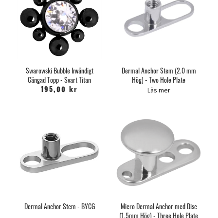
Swarowski Bubble Invändigt
Dermal Anchor Stem (2.0 mm
Gängad Topp - Svart Titan
Hög) - Two Hole Plate
Läs mer
195,00 kr
Dermal Anchor Stem - BYCG
Micro Dermal Anchor med Disc
(1.5mm Hög) - Three Hole Plate