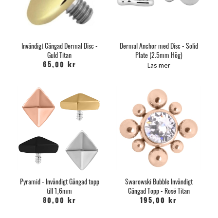
Invändigt Gängad Dermal Disc -
Dermal Anchor med Disc - Solid
Guld Titan
Plate (2.5mm Hög)
Läs mer
65,00 kr
Pyramid - Invändigt Gängad topp
Swarowski Bubble Invändigt
till 1,6mm
Gängad Topp - Rosé Titan
80,00 kr
195,00 kr