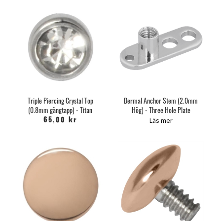
Triple Piercing Crystal Top
Dermal Anchor Stem (2.0mm
(0.8mm gängtapp) - Titan
Hög) - Three Hole Plate
Läs mer
65,00 kr