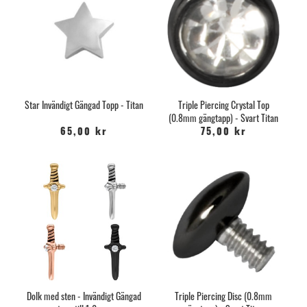
Star Invändigt Gängad Topp - Titan
Triple Piercing Crystal Top
(0.8mm gängtapp) - Svart Titan
65,00 kr
75,00 kr
Dolk med sten - Invändigt Gängad
Triple Piercing Disc (0.8mm