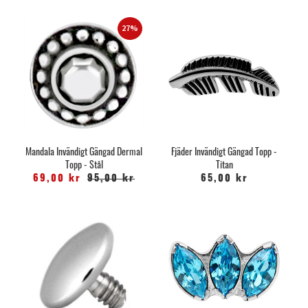
27%
Mandala Invändigt Gängad Dermal
Fjäder Invändigt Gängad Topp -
Topp - Stål
Titan
69,00 kr
95,00 kr
65,00 kr