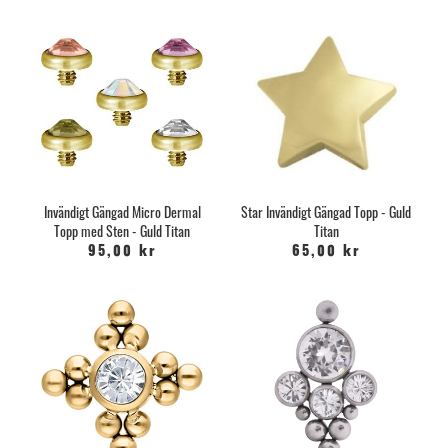
Invändigt Gängad Micro Dermal
Star Invändigt Gängad Topp - Guld
Topp med Sten - Guld Titan
Titan
95,00 kr
65,00 kr