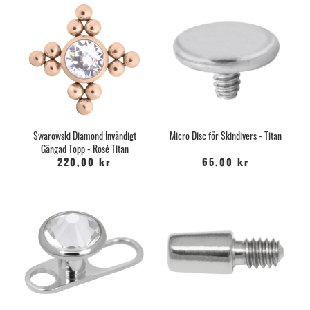
Swarowski Diamond Invändigt
Micro Disc för Skindivers - Titan
Gängad Topp - Rosé Titan
220,00 kr
65,00 kr