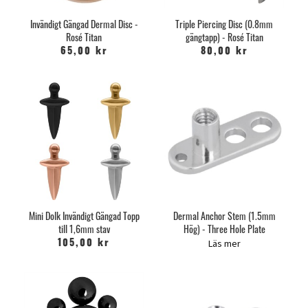
Invändigt Gängad Dermal Disc -
Triple Piercing Disc (0.8mm
Rosé Titan
gängtapp) - Rosé Titan
65,00 kr
80,00 kr
Mini Dolk Invändigt Gängad Topp
Dermal Anchor Stem (1.5mm
till 1,6mm stav
Hög) - Three Hole Plate
Läs mer
105,00 kr