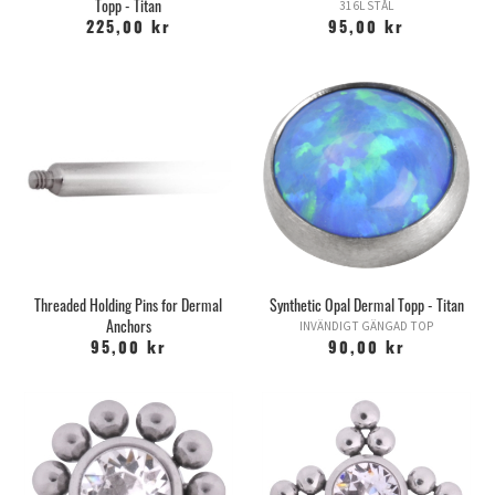
Topp - Titan
316L STÅL
225,00 kr
95,00 kr
Threaded Holding Pins for Dermal
Synthetic Opal Dermal Topp - Titan
Anchors
INVÄNDIGT GÄNGAD TOP
95,00 kr
90,00 kr